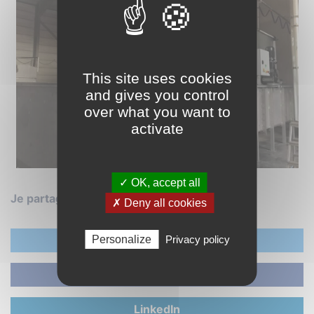
This site uses cookies
and gives you control
over what you want to
activate
✓ OK, accept all
Je partage :
✗ Deny all cookies
Personalize
Twitter
Privacy policy
Facebook
LinkedIn