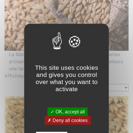
La Malterie des Volcans propose à ses brasseries
artisanales, microbrasseries et brasseurs amateurs
This site uses cookies
une large gamme de malts d’orge
and gives you control
Affichage de 49–50 sur 50 résultats
over what you want to
activate
✓ OK, accept all
✗ Deny all cookies