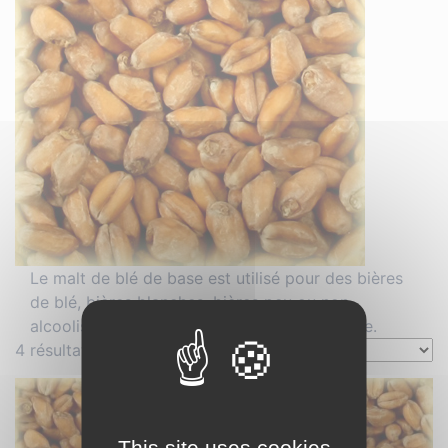
Le malt de blé de base est utilisé pour des bières
de blé, bières blanches, bières peu ou non
alcoolisées et participe à le tenue de mousse.
4 résultats affichés
This site uses cookies