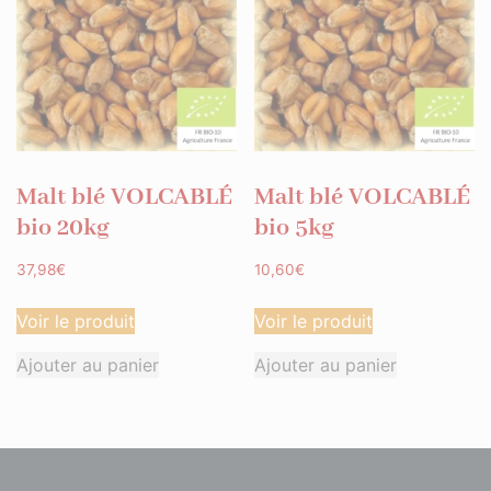
Malt blé VOLCABLÉ
Malt blé VOLCABLÉ
bio 20kg
bio 5kg
37,98
€
10,60
€
Voir le produit
Voir le produit
Ajouter au panier
Ajouter au panier