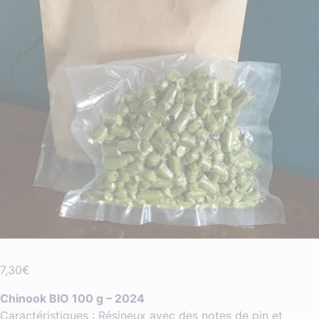
7,30
€
Chinook BIO 100 g – 2024
Caractéristiques : Résineux avec des notes de pin et