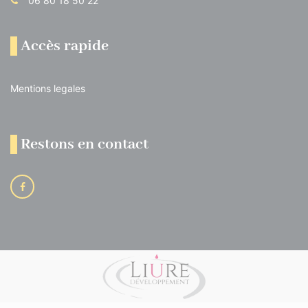
06 80 18 50 22
Accès rapide
Mentions legales
Restons en contact