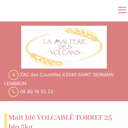
ZAC des Coustilles 63340 SAINT GERMAIN
LEMBRON
06 80 18 50 22
Malt blé VOLCABLÉ TORREF 25
bio 5kg