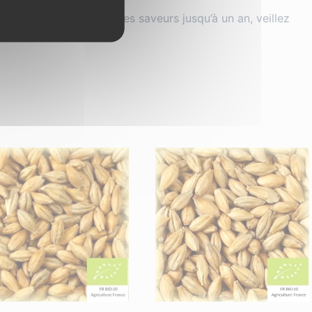
server les arômes et les saveurs jusqu’à un an, veillez