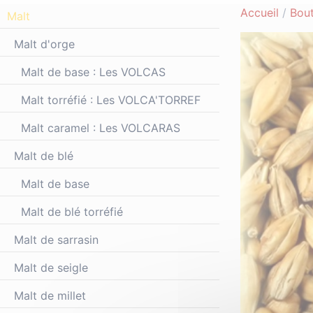
Accueil
/
Bout
Malt
Malt d'orge
Malt de base : Les VOLCAS
Malt torréfié : Les VOLCA'TORREF
Malt caramel : Les VOLCARAS
Malt de blé
Malt de base
Malt de blé torréfié
Malt de sarrasin
Malt de seigle
Malt de millet